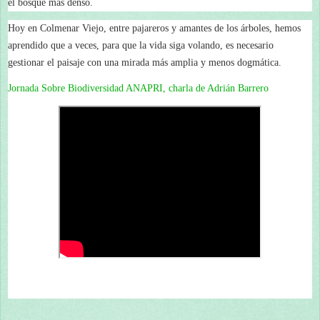
el bosque más denso.
Hoy en Colmenar Viejo, entre pajareros y amantes de los árboles, hemos
aprendido que a veces, para que la vida siga volando, es necesario
gestionar el paisaje con una mirada más amplia y menos dogmática.
Jornada Sobre Biodiversidad ANAPRI, charla de Adrián Barrero