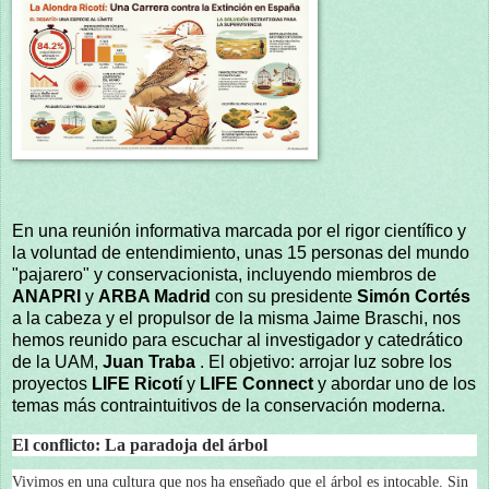
En una reunión informativa marcada por el rigor científico y
la voluntad de entendimiento, unas 15 personas del mundo
"pajarero" y conservacionista, incluyendo miembros de
ANAPRI
y
ARBA Madrid
con su presidente
Simón Cortés
a la cabeza y el propulsor de la misma Jaime Braschi, nos
hemos reunido para escuchar al investigador y catedrático
de la UAM,
Juan Traba
. El objetivo: arrojar luz sobre los
proyectos
LIFE Ricotí
y
LIFE Connect
y abordar uno de los
temas más contraintuitivos de la conservación moderna.
El conflicto: La paradoja del árbol
Vivimos en una cultura que nos ha enseñado que el árbol es intocable. Sin