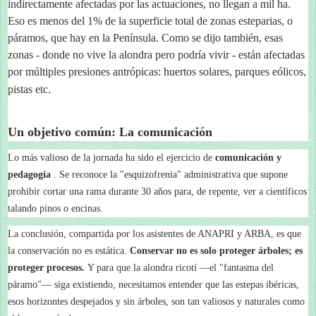
indirectamente afectadas por las actuaciones, no llegan a mil ha.
Eso es menos del 1% de la superficie total de zonas esteparias, o
páramos, que hay en la Península. Como se dijo también, esas
zonas - donde no vive la alondra pero podría vivir - están afectadas
por múltiples presiones antrópicas: huertos solares, parques eólicos,
pistas etc.
Un objetivo común: La comunicación
Lo más valioso de la jornada ha sido el ejercicio de
comunicación y
pedagogía
. Se reconoce la "esquizofrenia" administrativa que supone
prohibir cortar una rama durante 30 años para, de repente, ver a científicos
talando pinos o encinas.
La conclusión, compartida por los asistentes de ANAPRI y ARBA, es que
la conservación no es estática.
Conservar no es solo proteger árboles; es
proteger procesos.
Y para que la alondra ricotí —el "fantasma del
páramo"— siga existiendo, necesitamos entender que las estepas ibéricas,
esos horizontes despejados y sin árboles, son tan valiosos y naturales como