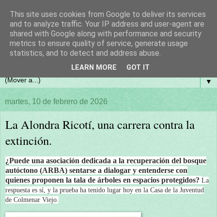
This site uses cookies from Google to deliver its services
and to analyze traffic. Your IP address and user-agent are
shared with Google along with performance and security
metrics to ensure quality of service, generate usage
statistics, and to detect and address abuse.
LEARN MORE
GOT IT
▼
martes, 10 de febrero de 2026
La Alondra Ricotí, una carrera contra la
extinción.
¿Puede una asociación dedicada a la recuperación del bosque
autóctono (ARBA) sentarse a dialogar y entenderse con
quienes proponen la tala de árboles en espacios protegidos?
La
respuesta es sí, y la prueba ha tenido lugar hoy en la Casa de la Juventud
de Colmenar Viejo.