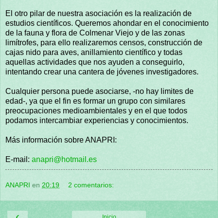
El otro pilar de nuestra asociación es la realización de
estudios científicos. Queremos ahondar en el conocimiento
de la fauna y flora de Colmenar Viejo y de las zonas
limítrofes, para ello realizaremos censos, construcción de
cajas nido para aves, anillamiento científico y todas
aquellas actividades que nos ayuden a conseguirlo,
intentando crear una cantera de jóvenes investigadores.
Cualquier persona puede asociarse, -no hay limites de
edad-, ya que el fin es formar un grupo con similares
preocupaciones medioambientales y en el que todos
podamos intercambiar experiencias y conocimientos.
Más información sobre ANAPRI:
E-mail:
anapri@hotmail.es
ANAPRI
en
20:19
2 comentarios:
‹
Inicio