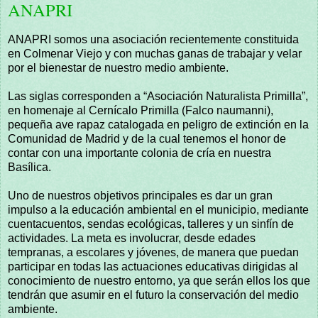
ANAPRI
ANAPRI somos una asociación recientemente constituida
en Colmenar Viejo y con muchas ganas de trabajar y velar
por el bienestar de nuestro medio ambiente.
Las siglas corresponden a “Asociación Naturalista Primilla”,
en homenaje al Cernícalo Primilla (Falco naumanni),
pequeña ave rapaz catalogada en peligro de extinción en la
Comunidad de Madrid y de la cual tenemos el honor de
contar con una importante colonia de cría en nuestra
Basílica.
Uno de nuestros objetivos principales es dar un gran
impulso a la educación ambiental en el municipio, mediante
cuentacuentos, sendas ecológicas, talleres y un sinfín de
actividades. La meta es involucrar, desde edades
tempranas, a escolares y jóvenes, de manera que puedan
participar en todas las actuaciones educativas dirigidas al
conocimiento de nuestro entorno, ya que serán ellos los que
tendrán que asumir en el futuro la conservación del medio
ambiente.