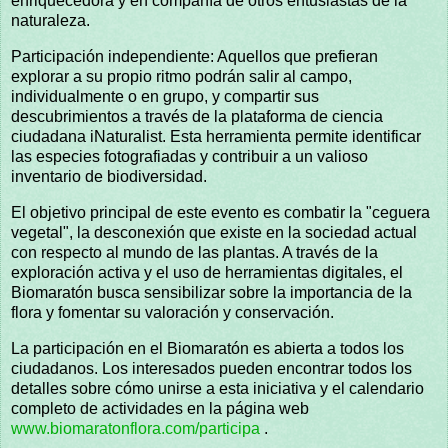
enriquecedora y en compañía de otros entusiastas de la
naturaleza.
Participación independiente: Aquellos que prefieran
explorar a su propio ritmo podrán salir al campo,
individualmente o en grupo, y compartir sus
descubrimientos a través de la plataforma de ciencia
ciudadana iNaturalist. Esta herramienta permite identificar
las especies fotografiadas y contribuir a un valioso
inventario de biodiversidad.
El objetivo principal de este evento es combatir la "ceguera
vegetal", la desconexión que existe en la sociedad actual
con respecto al mundo de las plantas. A través de la
exploración activa y el uso de herramientas digitales, el
Biomaratón busca sensibilizar sobre la importancia de la
flora y fomentar su valoración y conservación.
La participación en el Biomaratón es abierta a todos los
ciudadanos. Los interesados pueden encontrar todos los
detalles sobre cómo unirse a esta iniciativa y el calendario
completo de actividades en la página web
www.biomaratonflora.com/participa
.