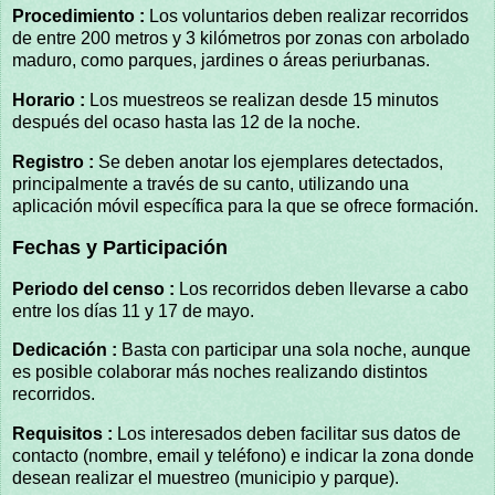
Procedimiento :
Los voluntarios deben realizar recorridos
de entre 200 metros y 3 kilómetros por zonas con arbolado
maduro, como parques, jardines o áreas periurbanas.
Horario :
Los muestreos se realizan desde 15 minutos
después del ocaso hasta las 12 de la noche.
Registro :
Se deben anotar los ejemplares detectados,
principalmente a través de su canto, utilizando una
aplicación móvil específica para la que se ofrece formación.
Fechas y Participación
Periodo del censo :
Los recorridos deben llevarse a cabo
entre los días 11 y 17 de mayo.
Dedicación :
Basta con participar una sola noche, aunque
es posible colaborar más noches realizando distintos
recorridos.
Requisitos :
Los interesados deben facilitar sus datos de
contacto (nombre, email y teléfono) e indicar la zona donde
desean realizar el muestreo (municipio y parque).