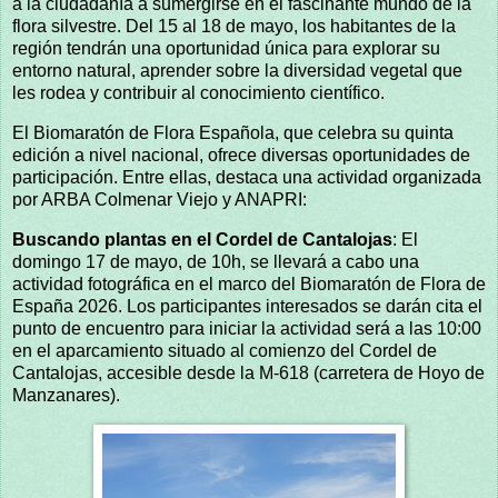
a la ciudadanía a sumergirse en el fascinante mundo de la
flora silvestre. Del 15 al 18 de mayo, los habitantes de la
región tendrán una oportunidad única para explorar su
entorno natural, aprender sobre la diversidad vegetal que
les rodea y contribuir al conocimiento científico.
El Biomaratón de Flora Española, que celebra su quinta
edición a nivel nacional, ofrece diversas oportunidades de
participación. Entre ellas, destaca una actividad organizada
por ARBA Colmenar Viejo y ANAPRI:
Buscando plantas en el Cordel de Cantalojas
: El
domingo 17 de mayo, de 10h, se llevará a cabo una
actividad fotográfica en el marco del Biomaratón de Flora de
España 2026. Los participantes interesados se darán cita el
punto de encuentro para iniciar la actividad será a las 10:00
en el aparcamiento situado al comienzo del Cordel de
Cantalojas, accesible desde la M-618 (carretera de Hoyo de
Manzanares).