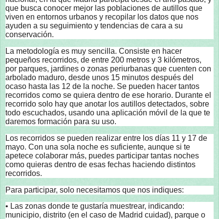
que busca conocer mejor las poblaciones de autillos que
viven en entornos urbanos y recopilar los datos que nos
ayuden a su seguimiento y tendencias de cara a su
conservación.
La metodología es muy sencilla. Consiste en hacer
pequeños recorridos, de entre 200 metros y 3 kilómetros,
por parques, jardines o zonas periurbanas que cuenten con
arbolado maduro, desde unos 15 minutos después del
ocaso hasta las 12 de la noche. Se pueden hacer tantos
recorridos como se quiera dentro de ese horario. Durante el
recorrido solo hay que anotar los autillos detectados, sobre
todo escuchados, usando una aplicación móvil de la que te
daremos formación para su uso.
Los recorridos se pueden realizar entre los días 11 y 17 de
mayo. Con una sola noche es suficiente, aunque si te
apetece colaborar más, puedes participar tantas noches
como quieras dentro de esas fechas haciendo distintos
recorridos.
Para participar, solo necesitamos que nos indiques:
• Las zonas donde te gustaría muestrear, indicando:
municipio, distrito (en el caso de Madrid cuidad), parque o