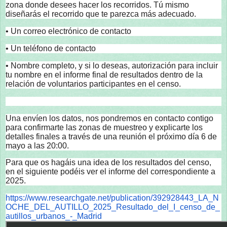
zona donde desees hacer los recorridos. Tú mismo
diseñarás el recorrido que te parezca más adecuado.
• Un correo electrónico de contacto
• Un teléfono de contacto
• Nombre completo, y si lo deseas, autorización para incluir
tu nombre en el informe final de resultados dentro de la
relación de voluntarios participantes en el censo.
Una envíen los datos, nos pondremos en contacto contigo
para confirmarte las zonas de muestreo y explicarte los
detalles finales a través de una reunión el próximo día 6 de
mayo a las 20:00.
Para que os hagáis una idea de los resultados del censo,
en el siguiente podéis ver el informe del correspondiente a
2025.
https://www.researchgate.net/publication/392928443_LA_N
OCHE_DEL_AUTILLO_2025_Resultado_del_I_censo_de_
autillos_urbanos_-_Madrid