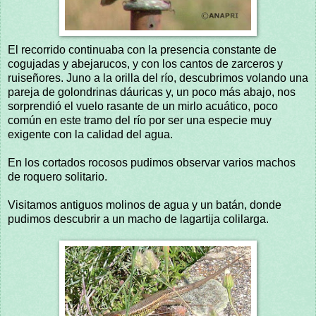
El recorrido continuaba con la presencia constante de
cogujadas y abejarucos, y con los cantos de zarceros y
ruiseñores. Juno a la orilla del río, descubrimos volando una
pareja de golondrinas dáuricas y, un poco más abajo, nos
sorprendió el vuelo rasante de un mirlo acuático, poco
común en este tramo del río por ser una especie muy
exigente con la calidad del agua.
En los cortados rocosos pudimos observar varios machos
de roquero solitario.
Visitamos antiguos molinos de agua y un batán, donde
pudimos descubrir a un macho de lagartija colilarga.