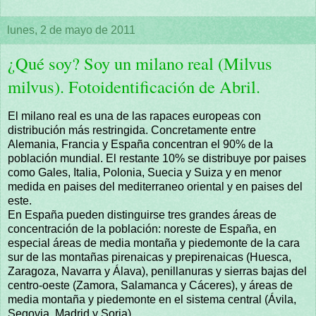
lunes, 2 de mayo de 2011
¿Qué soy? Soy un milano real (Milvus
milvus). Fotoidentificación de Abril.
El milano real es una de las rapaces europeas con
distribución más restringida. Concretamente entre
Alemania, Francia y España concentran el 90% de la
población mundial. El restante 10% se distribuye por paises
como Gales, Italia, Polonia, Suecia y Suiza y en menor
medida en paises del mediterraneo oriental y en paises del
este.
En España pueden distinguirse tres grandes áreas de
concentración de la población: noreste de España, en
especial áreas de media montaña y piedemonte de la cara
sur de las montañas pirenaicas y prepirenaicas (Huesca,
Zaragoza, Navarra y Álava), penillanuras y sierras bajas del
centro-oeste (Zamora, Salamanca y Cáceres), y áreas de
media montaña y piedemonte en el sistema central (Ávila,
Segovia, Madrid y Soria).