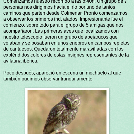
Comenzamos nuestro recorrido a las 8:40h. Un grupo de 7
personas nos dirigimos hacia el río por uno de tantos
caminos que parten desde Colmenar. Pronto comenzamos
a observar los primeros ind. alados. Impresionante fue el
comienzo, sobre todo para el grupo de 5 amigas que nos
acompañaron. Las primeras aves que localizamos con
nuestro telescopio fueron un grupo de abejarucos que
volaban y se posaban en unos enebros en campos repletos
de cantuesos. Quedaron totalmente maravilladas con los
expléndidos colores de estas insignes representantes de la
avifauna ibérica.
Poco después, apareció en escena un mochuelo al que
también pudimos observar tranquilamente.