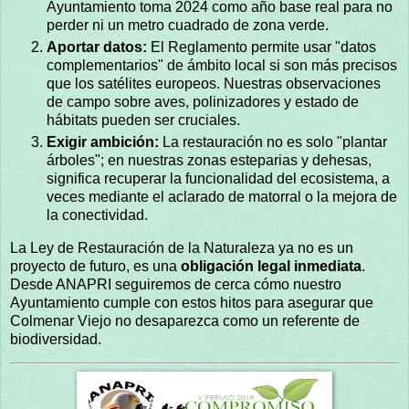
Ayuntamiento toma 2024 como año base real para no
perder ni un metro cuadrado de zona verde.
Aportar datos:
El Reglamento permite usar "datos
complementarios" de ámbito local si son más precisos
que los satélites europeos. Nuestras observaciones
de campo sobre aves, polinizadores y estado de
hábitats pueden ser cruciales.
Exigir ambición:
La restauración no es solo "plantar
árboles"; en nuestras zonas esteparias y dehesas,
significa recuperar la funcionalidad del ecosistema, a
veces mediante el aclarado de matorral o la mejora de
la conectividad.
La Ley de Restauración de la Naturaleza ya no es un
proyecto de futuro, es una
obligación legal inmediata
.
Desde ANAPRI seguiremos de cerca cómo nuestro
Ayuntamiento cumple con estos hitos para asegurar que
Colmenar Viejo no desaparezca como un referente de
biodiversidad.