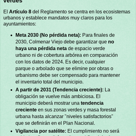
verdes
El
Artículo 8
del Reglamento se centra en los ecosistemas
urbanos y establece mandatos muy claros para los
ayuntamientos:
Meta 2030 (No pérdida neta):
Para finales de
2030, Colmenar Viejo debe garantizar que
no
haya una pérdida neta
de espacio verde
urbano ni de cobertura arbórea en comparación
con los datos de 2024. Es decir, cualquier
parque o arbolado que se elimine por obras o
urbanismo debe ser compensado para mantener
el inventario total del municipio.
A partir de 2031 (Tendencia creciente):
La
obligación se vuelve más ambiciosa. El
municipio deberá mostrar una
tendencia
creciente
en sus zonas verdes y masa forestal
urbana hasta alcanzar "niveles satisfactorios"
que se definirán en el Plan Nacional.
Vigilancia por satélite:
El cumplimiento no será