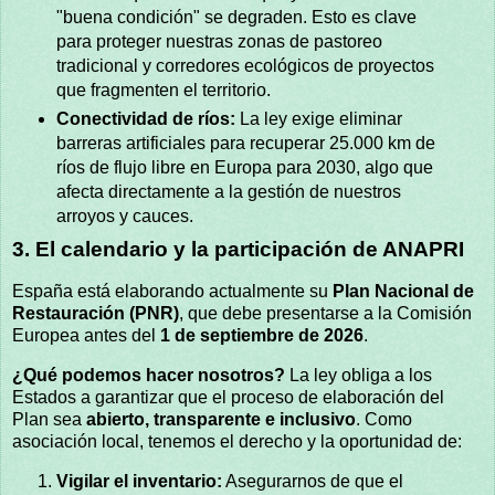
"buena condición" se degraden. Esto es clave
para proteger nuestras zonas de pastoreo
tradicional y corredores ecológicos de proyectos
que fragmenten el territorio.
Conectividad de ríos:
La ley exige eliminar
barreras artificiales para recuperar 25.000 km de
ríos de flujo libre en Europa para 2030, algo que
afecta directamente a la gestión de nuestros
arroyos y cauces.
3. El calendario y la participación de ANAPRI
España está elaborando actualmente su
Plan Nacional de
Restauración (PNR)
, que debe presentarse a la Comisión
Europea antes del
1 de septiembre de 2026
.
¿Qué podemos hacer nosotros?
La ley obliga a los
Estados a garantizar que el proceso de elaboración del
Plan sea
abierto, transparente e inclusivo
. Como
asociación local, tenemos el derecho y la oportunidad de:
Vigilar el inventario:
Asegurarnos de que el