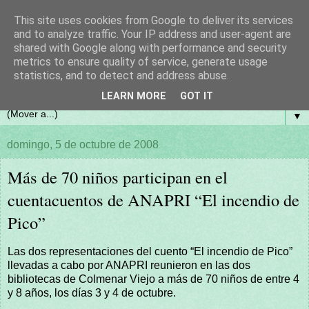
This site uses cookies from Google to deliver its services
and to analyze traffic. Your IP address and user-agent are
shared with Google along with performance and security
metrics to ensure quality of service, generate usage
statistics, and to detect and address abuse.
LEARN MORE
GOT IT
▼
domingo, 5 de octubre de 2008
Más de 70 niños participan en el
cuentacuentos de ANAPRI “El incendio de
Pico”
Las dos representaciones del cuento “El incendio de Pico”
llevadas a cabo por ANAPRI reunieron en las dos
bibliotecas de Colmenar Viejo a más de 70 niños de entre 4
y 8 años, los días 3 y 4 de octubre.