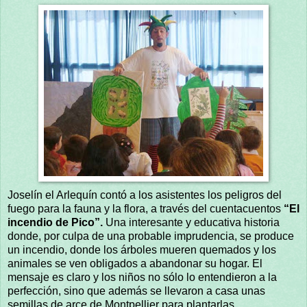
Joselín el Arlequín contó a los asistentes los peligros del
fuego para la fauna y la flora, a través del cuentacuentos
“El
incendio de Pico”.
Una interesante y educativa historia
donde, por culpa de una probable imprudencia, se produce
un incendio, donde los árboles mueren quemados y los
animales se ven obligados a abandonar su hogar. El
mensaje es claro y los niños no sólo lo entendieron a la
perfección, sino que además se llevaron a casa unas
semillas de arce de Montpellier para plantarlas.