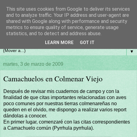
This site uses cookies from Google to deliver its services
and to analyze traffic. Your IP address and user-agent are
shared with Google along with performance and security
metrics to ensure quality of service, generate usage
statistics, and to detect and address abuse.
LEARN MORE
GOT IT
▼
martes, 3 de marzo de 2009
Camachuelos en Colmenar Viejo
Después de revisar mis cuadernos de campo y con la
finalidad de que citas importantes relacionadas con aves
poco comunes por nuestras tierras colmenareñas no
queden en el olvido, me dispongo a realizar varios report
dándolas a conocer.
En primer lugar, comenzaré con las citas correspondientes
a Camachuelo común (Pyrrhula pyrrhula).