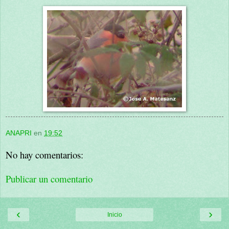
ANAPRI
en
19:52
No hay comentarios:
Publicar un comentario
‹
›
Inicio