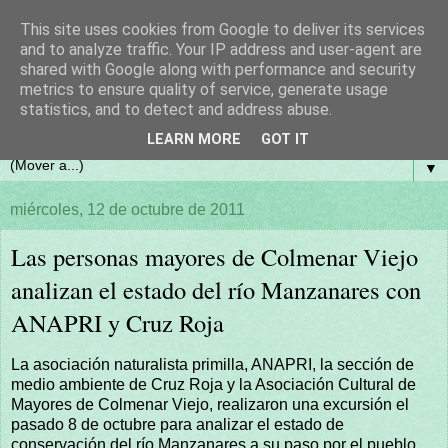
This site uses cookies from Google to deliver its services
and to analyze traffic. Your IP address and user-agent are
shared with Google along with performance and security
metrics to ensure quality of service, generate usage
statistics, and to detect and address abuse.
LEARN MORE
GOT IT
▼
miércoles, 12 de octubre de 2011
Las personas mayores de Colmenar Viejo
analizan el estado del río Manzanares con
ANAPRI y Cruz Roja
La asociación naturalista primilla, ANAPRI, la sección de
medio ambiente de Cruz Roja y la Asociación Cultural de
Mayores de Colmenar Viejo, realizaron una excursión el
pasado 8 de octubre para analizar el estado de
conservación del río Manzanares a su paso por el pueblo