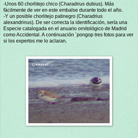
-Unos 60 chorlitejo chico (Charadrius dubius). Más
fácilmente de ver en este embalse durante todo el año.
-Y un posible chorlitejo patinegro (Charadrius
alexandrinus). De ser correcta la identificación, sería una
Especie catalogada en el anuario ornitológico de Madrid
como Accidental. A continuación `pongop tres fotos para ver
si los expertos me lo aclaran.