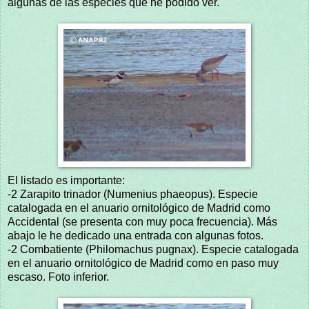
algunas de las especies que he podido ver.
El listado es importante:
-2 Zarapito trinador (Numenius phaeopus). Especie
catalogada en el anuario ornitológico de Madrid como
Accidental (se presenta con muy poca frecuencia). Más
abajo le he dedicado una entrada con algunas fotos.
-2 Combatiente (Philomachus pugnax). Especie catalogada
en el anuario ornitológico de Madrid como en paso muy
escaso. Foto inferior.