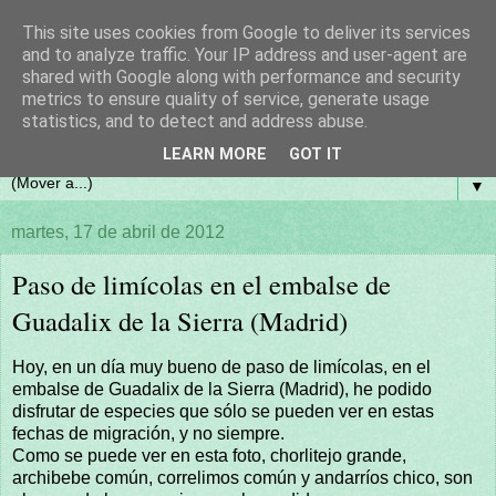
This site uses cookies from Google to deliver its services
and to analyze traffic. Your IP address and user-agent are
shared with Google along with performance and security
metrics to ensure quality of service, generate usage
statistics, and to detect and address abuse.
LEARN MORE
GOT IT
▼
martes, 17 de abril de 2012
Paso de limícolas en el embalse de
Guadalix de la Sierra (Madrid)
Hoy, en un día muy bueno de paso de limícolas, en el
embalse de Guadalix de la Sierra (Madrid), he podido
disfrutar de especies que sólo se pueden ver en estas
fechas de migración, y no siempre.
Como se puede ver en esta foto, chorlitejo grande,
archibebe común, correlimos común y andarríos chico, son