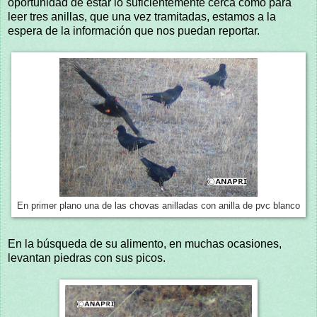
oportunidad de estar lo suficientemente cerca como para
leer tres anillas, que una vez tramitadas, estamos a la
espera de la información que nos puedan reportar.
En primer plano una de las chovas anilladas con anilla de pvc blanco
En la búsqueda de su alimento, en muchas ocasiones,
levantan piedras con sus picos.