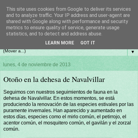
This site uses cookies from Google to deliver its services
and to analyze traffic. Your IP address and user-agent are
shared with Google along with performance and security
metrics to ensure quality of service, generate usage
statistics, and to detect and address abuse.
LEARN MORE
GOT IT
▼
lunes, 4 de noviembre de 2013
Otoño en la dehesa de Navalvillar
Seguimos con nuestros seguimientos de fauna en la
dehesa de Navalvillar. En estos momentos, se está
produciendo la renovación de las especies estivales por las
puramente invernales. Han aparecido y aumentado en
estos días, especies como el mirlo común, el petirrojo, el
acentor común, el mosquitero común, el gavilán y el zorzal
común.