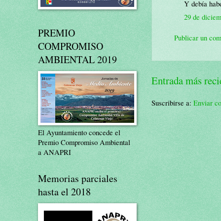
Y debía habe
29 de diciem
PREMIO
Publicar un com
COMPROMISO
AMBIENTAL 2019
Entrada más reci
Suscribirse a:
Enviar c
El Ayuntamiento concede el
Premio Compromiso Ambiental
a ANAPRI
Memorias parciales
hasta el 2018