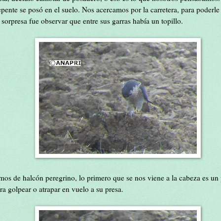
epente se posó en el suelo. Nos acercamos por la carretera, para poderle 
 sorpresa fue observar que entre sus garras había un topillo.
os de halcón peregrino, lo primero que se nos viene a la cabeza es un 
a golpear o atrapar en vuelo a su presa.