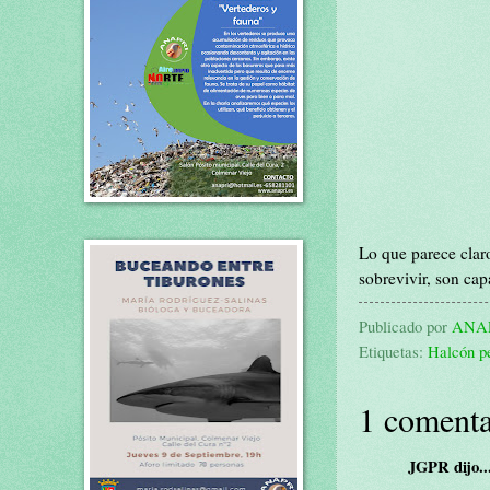
Lo que parece claro
sobrevivir, son cap
Publicado por
ANA
Etiquetas:
Halcón p
1 comenta
JGPR dijo..