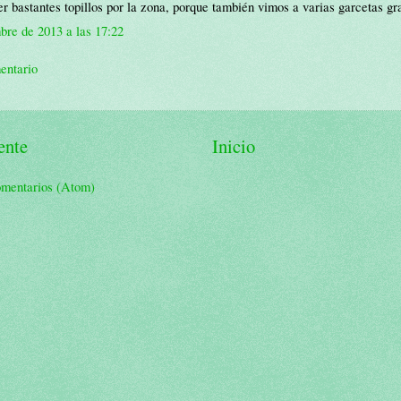
r bastantes topillos por la zona, porque también vimos a varias garcetas gr
bre de 2013 a las 17:22
entario
ente
Inicio
omentarios (Atom)