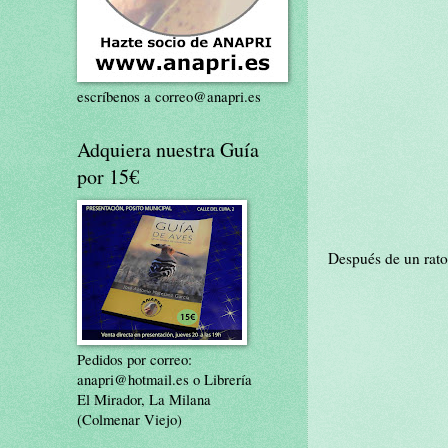
escríbenos a correo@anapri.es
Adquiera nuestra Guía
por 15€
Después de un rato,
Pedidos por correo:
anapri@hotmail.es o Librería
El Mirador, La Milana
(Colmenar Viejo)