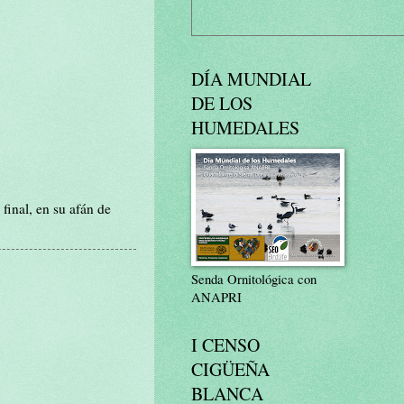
DÍA MUNDIAL
DE LOS
HUMEDALES
final, en su afán de
Senda Ornitológica con
ANAPRI
I CENSO
CIGÜEÑA
BLANCA