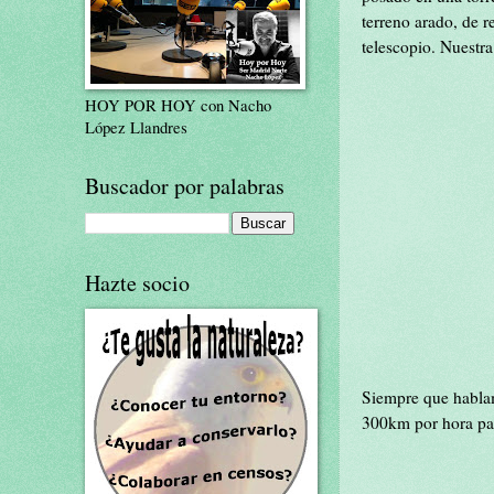
terreno arado, de r
telescopio. Nuestra
HOY POR HOY con Nacho
López Llandres
Buscador por palabras
Hazte socio
Siempre que hablam
300km por hora par