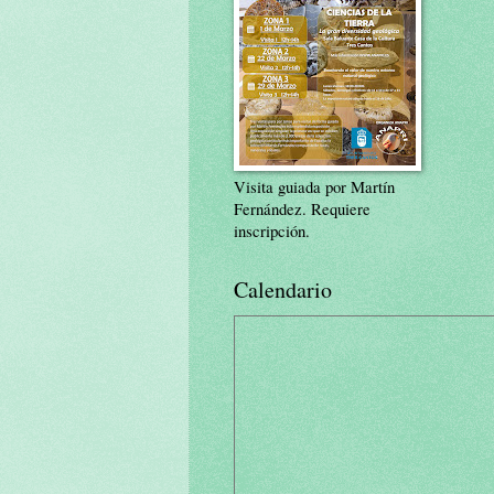
Visita guiada por Martín
Fernández. Requiere
inscripción.
Calendario