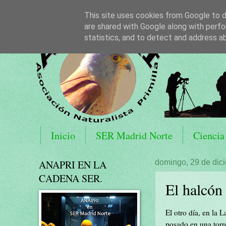
This site uses cookies from Google to de
are shared with Google along with perfo
statistics, and to detect and address a
Inicio
SER Madrid Norte
Ciencia
ANAPRI EN LA
domingo, 29 de dic
CADENA SER.
El halcón 
El otro día, en la
posado en una torr