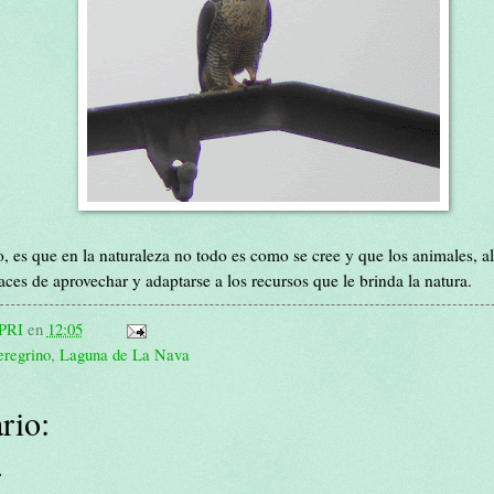
, es que en la naturaleza no todo es como se cree y que los animales, al 
aces de aprovechar y adaptarse a los recursos que le brinda la natura.
PRI
en
12:05
eregrino
,
Laguna de La Nava
rio:
.