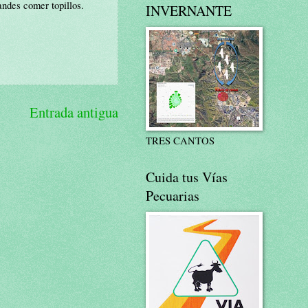
andes comer topillos.
INVERNANTE
Entrada antigua
TRES CANTOS
Cuida tus Vías
Pecuarias