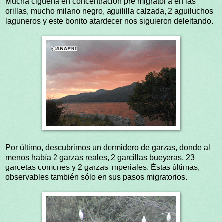
Mucha cigüeña en concentración pre migratoria en las
orillas, mucho milano negro, aguililla calzada, 2 aguiluchos
laguneros y este bonito atardecer nos siguieron deleitando.
Por último, descubrimos un dormidero de garzas, donde al
menos había 2 garzas reales, 2 garcillas bueyeras, 23
garcetas comunes y 2 garzas imperiales. Éstas últimas,
observables también sólo en sus pasos migratorios.