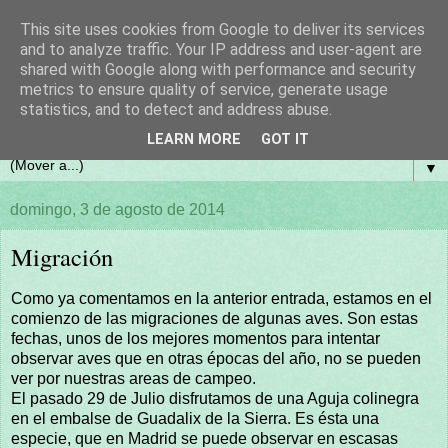
This site uses cookies from Google to deliver its services
and to analyze traffic. Your IP address and user-agent are
shared with Google along with performance and security
metrics to ensure quality of service, generate usage
statistics, and to detect and address abuse.
LEARN MORE
GOT IT
▼
domingo, 3 de agosto de 2014
Migración
Como ya comentamos en la anterior entrada, estamos en el
comienzo de las migraciones de algunas aves. Son estas
fechas, unos de los mejores momentos para intentar
observar aves que en otras épocas del año, no se pueden
ver por nuestras areas de campeo.
El pasado 29 de Julio disfrutamos de una Aguja colinegra
en el embalse de Guadalix de la Sierra. Es ésta una
especie, que en Madrid se puede observar en escasas