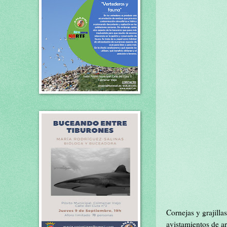
Cornejas y grajilla
avistamientos de ar