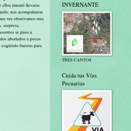
INVERNANTE
ellos intentó llevarse
 suelo, nos acompañaron
guna vez observamos una
, sorpresa.
osotros se puso a
cados abortados a pocos
, cogiéndo fuerzas para
TRES CANTOS
Cuida tus Vías
Pecuarias