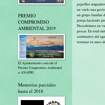
pajarillos migrador
en vuelo una gavio
PREMIO
un grupo familiar 
pareja haciendo pir
COMPROMISO
Descubrimos en vue
AMBIENTAL 2019
pescar. En total si
centímetros del agu
terminar en unos dí
El Ayuntamiento concede el
Premio Compromiso Ambiental
a ANAPRI
Memorias parciales
hasta el 2018