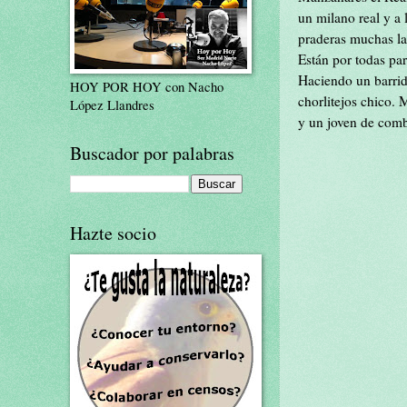
un milano real y a 
praderas muchas la
Están por todas par
Haciendo un barrid
HOY POR HOY con Nacho
chorlitejos chico.
López Llandres
y un joven de comb
Buscador por palabras
Hazte socio