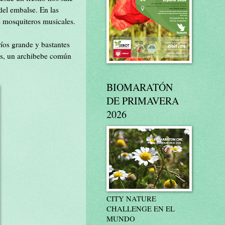
 del embalse. En las
 mosquiteros musicales.
íos grande y bastantes
os, un archibebe común
BIOMARATÓN
DE PRIMAVERA
2026
CITY NATURE
CHALLENGE EN EL
MUNDO