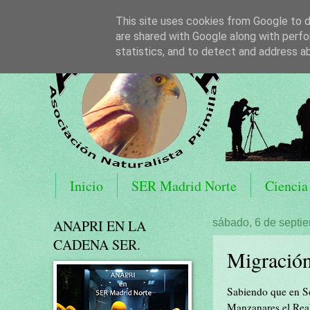
This site uses cookies from Google to de
are shared with Google along with perfo
statistics, and to detect and address a
Inicio
SER Madrid Norte
Ciencia
ANAPRI EN LA
sábado, 6 de septi
CADENA SER.
Migración
Sabiendo que en Se
Manzanares el Real