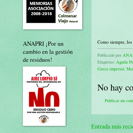
Como siempre, los
ANAPRI ¡Por un
cambio en la gestión
Publicado por
ANA
de residuos!
Etiquetas:
Aguila P
Garza imperial
,
Mar
No hay co
Publicar un com
Entrada más reci