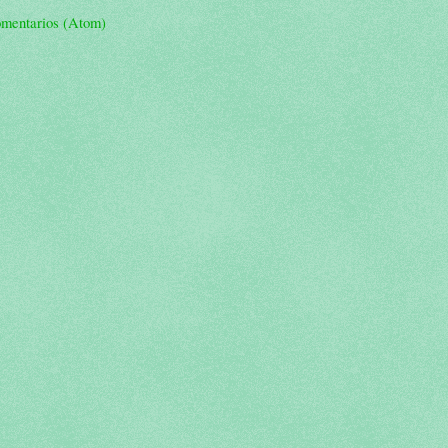
omentarios (Atom)