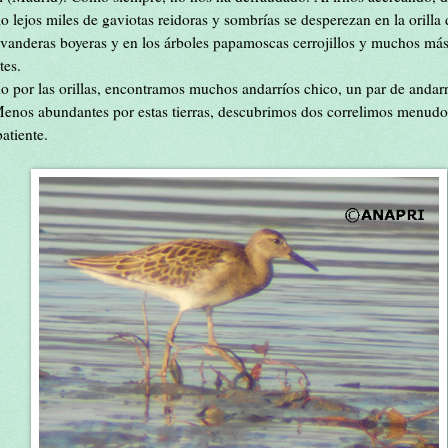
lo lejos miles de gaviotas reidoras y sombrías se desperezan en la orilla
vanderas boyeras y en los árboles papamoscas cerrojillos y muchos más
tes.
o por las orillas, encontramos muchos andarríos chico, un par de andarr
 Menos abundantes por estas tierras, descubrimos dos correlimos menud
atiente.