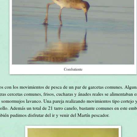
Combatiente
s con los movimientos de pesca de un par de garcetas comunes. Alguna
as cercetas comunes, frisos, cucharas y ánades reales se alimentaban en 
somormujos lavanco. Una pareja realizando movimientos tipo cortejo y 
ollo. Además un total de 21 tarro canelo, bastante comunes en este emb
ién pudimos disfrutar del ir y venir del Martín pescador.