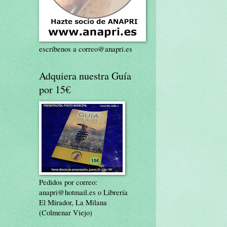
escríbenos a correo@anapri.es
Adquiera nuestra Guía
por 15€
Pedidos por correo:
anapri@hotmail.es o Librería
El Mirador, La Milana
(Colmenar Viejo)