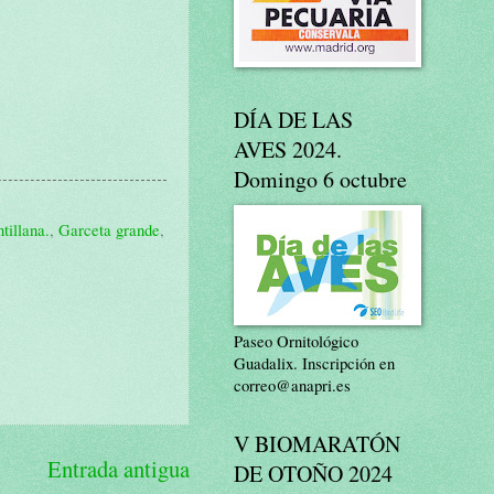
DÍA DE LAS
AVES 2024.
Domingo 6 octubre
tillana.
,
Garceta grande
,
Paseo Ornitológico
Guadalix. Inscripción en
correo@anapri.es
V BIOMARATÓN
Entrada antigua
DE OTOÑO 2024