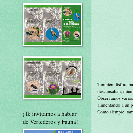
También disfrutamo
descansaban, mientr
Observamos varios 
alimentando a un p
Como siempre, tamb
¡Te invitamos a hablar
de Vertederos y Fauna!