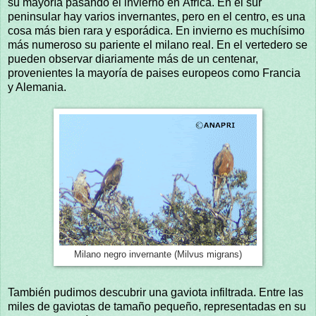
su mayoría pasando el invierno en África. En el sur
peninsular hay varios invernantes, pero en el centro, es una
cosa más bien rara y esporádica. En invierno es muchísimo
más numeroso su pariente el milano real. En el vertedero se
pueden observar diariamente más de un centenar,
provenientes la mayoría de paises europeos como Francia
y Alemania.
Milano negro invernante (Milvus migrans)
También pudimos descubrir una gaviota infiltrada. Entre las
miles de gaviotas de tamaño pequeño, representadas en su