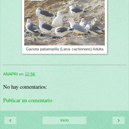
Gaviota patiamarilla (Larus cachinnans) Adulta
ANAPRI
en
12:56
No hay comentarios:
Publicar un comentario
‹
›
Inicio