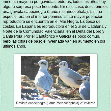
inmensa mayoría por gaviotas reidoras, todos los años hay
alguna sorpresa poco frecuente. En este caso, descubrimos
una gaviota cabecinegra (Larus melanocephala). Es una
especie rara en el interior peninsular. La mayor población
reproductora se encuentra en el Mar Negro. Es típica de
costas. En España es reproductora en el Sur de Cataluña y
Norte de la Comunidad Valenciana, en el Delta del Ebro y
Santa Pola. Por el Cantábrico y Galicia es poco común,
pero las cifras de paso e invernada van en aumento en los
últimos años.
Gaviota cabecinegra (Larus melanocephala) 2º invierno