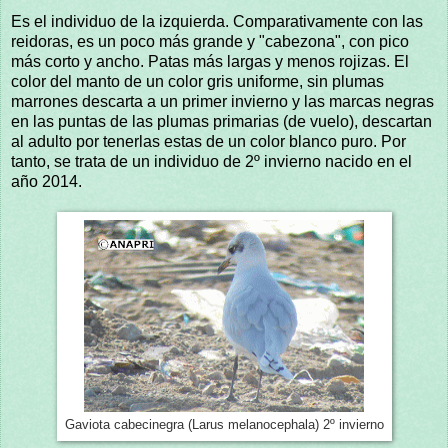
Es el individuo de la izquierda. Comparativamente con las
reidoras, es un poco más grande y "cabezona", con pico
más corto y ancho. Patas más largas y menos rojizas. El
color del manto de un color gris uniforme, sin plumas
marrones descarta a un primer invierno y las marcas negras
en las puntas de las plumas primarias (de vuelo), descartan
al adulto por tenerlas estas de un color blanco puro. Por
tanto, se trata de un individuo de 2º invierno nacido en el
año 2014.
Gaviota cabecinegra (Larus melanocephala) 2º invierno