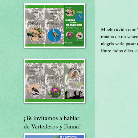
Mucho avión común,
trataba de un venc
alegría verle pasar
Entre todos ellos,
¡Te invitamos a hablar
de Vertederos y Fauna!