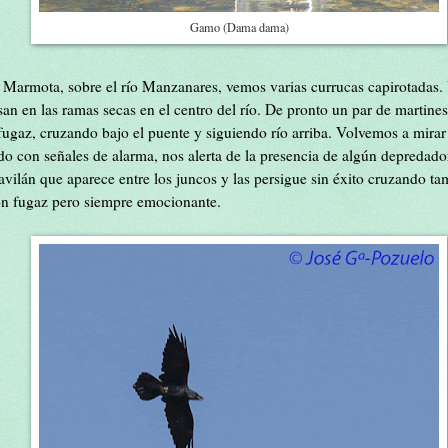
Gamo (Dama dama)
 Marmota, sobre el río Manzanares, vemos varias currucas capirotadas.
an en las ramas secas en el centro del río. De pronto un par de martine
fugaz, cruzando bajo el puente y siguiendo río arriba. Volvemos a mirar 
do con señales de alarma, nos alerta de la presencia de algún depredad
vilán que aparece entre los juncos y las persigue sin éxito cruzando ta
n fugaz pero siempre emocionante.