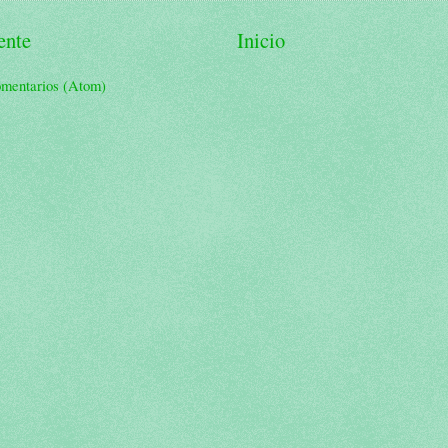
ente
Inicio
omentarios (Atom)