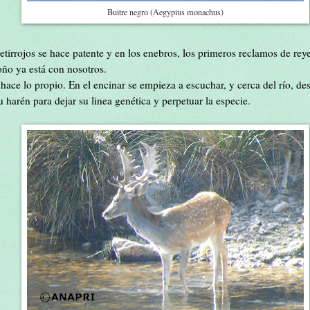
Buitre negro (Aegypius monachus)
etirrojos se hace patente y en los enebros, los primeros reclamos de rey
oño ya está con nosotros.
ace lo propio. En el encinar se empieza a escuchar, y cerca del río, de
harén para dejar su linea genética y perpetuar la especie.