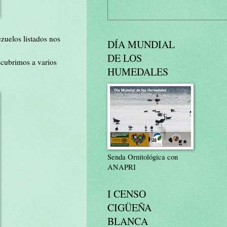
ezuelos listados nos
DÍA MUNDIAL
DE LOS
scubrimos a varios
HUMEDALES
Senda Ornitológica con
ANAPRI
I CENSO
CIGÜEÑA
BLANCA