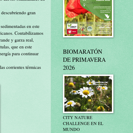
, descubriendo gran
 sedimentadas en este
fricanos. Contabilizamos
ande y garza real,
ulas, que en este
BIOMARATÓN
nergía para continuar
DE PRIMAVERA
2026
las corrientes térmicas
CITY NATURE
CHALLENGE EN EL
MUNDO