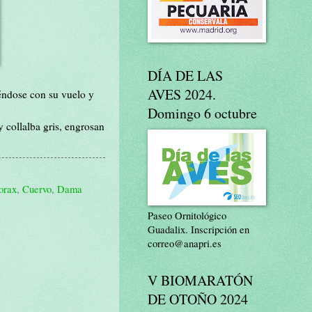
DÍA DE LAS
AVES 2024.
iéndose con su vuelo y
Domingo 6 octubre
y collalba gris, engrosan
orax
,
Cuervo
,
Dama
Paseo Ornitológico
Guadalix. Inscripción en
correo@anapri.es
V BIOMARATÓN
DE OTOÑO 2024