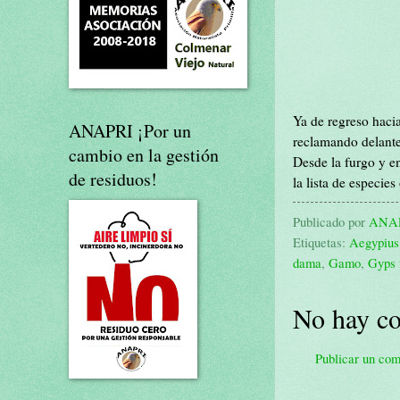
Ya de regreso hacia
ANAPRI ¡Por un
reclamando delante
cambio en la gestión
Desde la furgo y en
de residuos!
la lista de especie
Publicado por
ANA
Etiquetas:
Aegypius
dama
,
Gamo
,
Gyps 
No hay co
Publicar un com