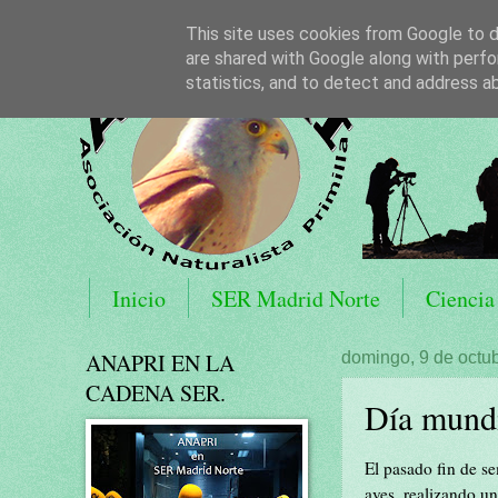
This site uses cookies from Google to de
are shared with Google along with perfo
statistics, and to detect and address a
Inicio
SER Madrid Norte
Ciencia
ANAPRI EN LA
domingo, 9 de octu
CADENA SER.
Día mundi
El pasado fin de s
aves, realizando u