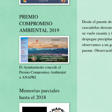
PREMIO
Desde el puente de
COMPROMISO
cascadeñas descans
AMBIENTAL 2019
su vuelo rasante y 
despegue precipita
observamos a un ga
puente. Observació
El Ayuntamiento concede el
Premio Compromiso Ambiental
a ANAPRI
Memorias parciales
hasta el 2018