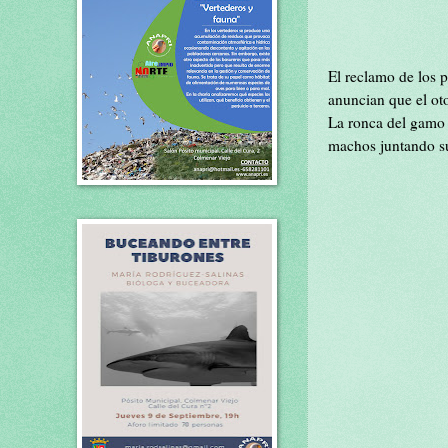
El reclamo de los p
anuncian que el ot
La ronca del gamo h
machos juntando su 