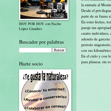
la entrada al Monte
Desde el privilegi
parte de su fauna a
En estas fechas, t
HOY POR HOY con Nacho
paraje tan apropiad
López Llandres
cuatro individuos,
además de garceta 
Buscador por palabras
periodo migratorio
con sus kilométrico
En el cielo y con l
para planear, sin e
Hazte socio