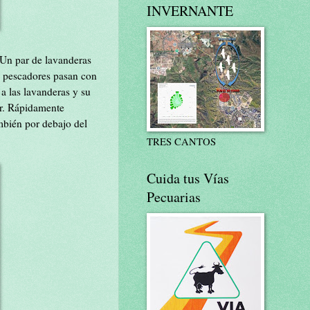
INVERNANTE
 Un par de lavanderas
s pescadores pasan con
a las lavanderas y su
or. Rápidamente
mbién por debajo del
TRES CANTOS
Cuida tus Vías
Pecuarias