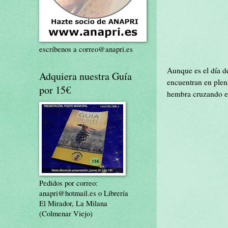
escríbenos a correo@anapri.es
Aunque es el día de
Adquiera nuestra Guía
encuentran en plen
por 15€
hembra cruzando el
Pedidos por correo:
anapri@hotmail.es o Librería
El Mirador, La Milana
(Colmenar Viejo)