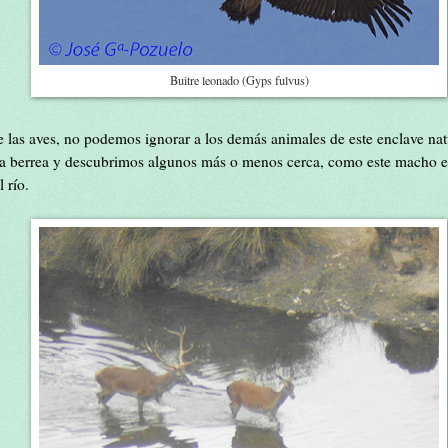
Buitre leonado (Gyps fulvus)
 las aves, no podemos ignorar a los demás animales de este enclave natu
a berrea y descubrimos algunos más o menos cerca, como este macho e
 río.