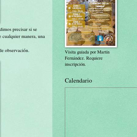
imos precisar si se
e cualquier manera, una
de observación.
Visita guiada por Martín
Fernández. Requiere
inscripción.
Calendario