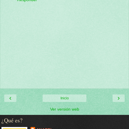
‹
›
Inicio
Ver versión web
¿Qué es?