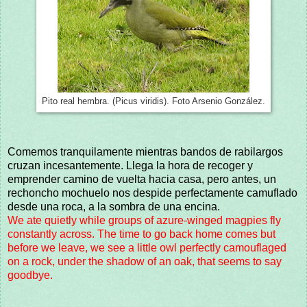
Pito real hembra. (Picus viridis). Foto Arsenio González.
Comemos tranquilamente mientras bandos de rabilargos
cruzan incesantemente. Llega la hora de recoger y
emprender camino de vuelta hacia casa, pero antes, un
rechoncho mochuelo nos despide perfectamente camuflado
desde una roca, a la sombra de una encina.
We ate quietly while groups of azure-winged magpies fly
constantly across. The time to go back home comes but
before we leave, we see a little owl perfectly camouflaged
on a rock, under the shadow of an oak, that seems to say
goodbye.