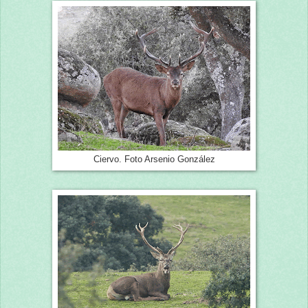
Ciervo. Foto Arsenio González