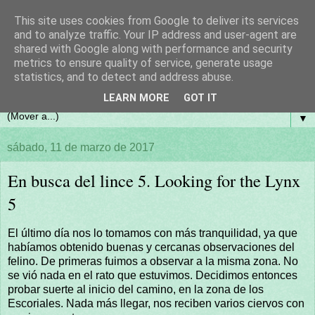
This site uses cookies from Google to deliver its services
and to analyze traffic. Your IP address and user-agent are
shared with Google along with performance and security
metrics to ensure quality of service, generate usage
statistics, and to detect and address abuse.
LEARN MORE
GOT IT
▼
sábado, 11 de marzo de 2017
En busca del lince 5. Looking for the Lynx
5
El último día nos lo tomamos con más tranquilidad, ya que
habíamos obtenido buenas y cercanas observaciones del
felino. De primeras fuimos a observar a la misma zona. No
se vió nada en el rato que estuvimos. Decidimos entonces
probar suerte al inicio del camino, en la zona de los
Escoriales. Nada más llegar, nos reciben varios ciervos con