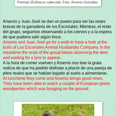
Petirrojo (Erithacus rubecula). Foto: Arsenio González.
Arsenio y Juan José se dan un paseo para ver las reses
bravas de la ganadería de los Escoriales. Mientras, el resto
del grupo, seguimos observando a los ciervos y a la espera
de que pudiera salir algún lince.
Arsenio and Juan José go for a walk to have a look at the
bulls of Los Escoriales Animal Husbandry Company. In the
meantime the resto of the group keeps observing the deer
and waiting for a lynx to appear.
A la hora de comer vuelven y Arsenio nos trae la grata
noticia de que ha podido disfrutar a placer de una pareja de
pitos reales que se habían bajado al suelo a alimentarse.
At lunchtime they come and Arsenio brings good news.
They have been able to watch a couple of European green
woodpecker which was foraging on the ground.