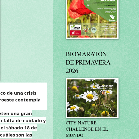
BIOMARATÓN
DE PRIMAVERA
2026
o de una crisis
oroeste contempla
eten una gran
u falta de cuidado y
CITY NATURE
 el sábado 18 de
CHALLENGE EN EL
cuáles son las
MUNDO