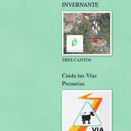
INVERNANTE
TRES CANTOS
Cuida tus Vías
Pecuarias