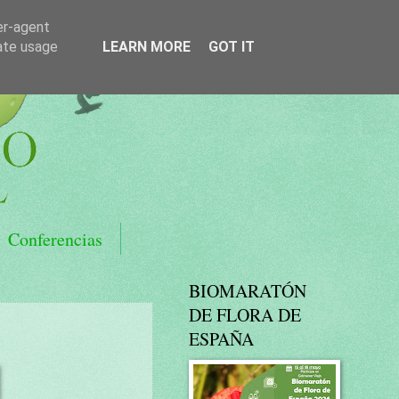
er-agent
rate usage
LEARN MORE
GOT IT
Conferencias
BIOMARATÓN
DE FLORA DE
ESPAÑA