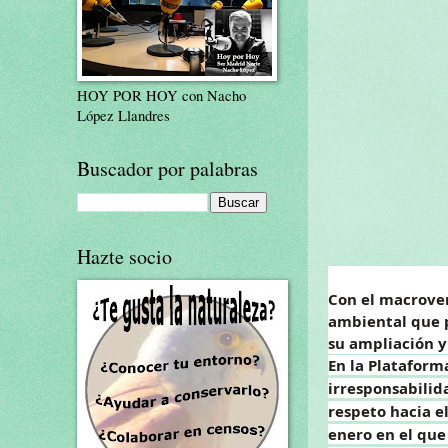
HOY POR HOY con Nacho
López Llandres
Buscador por palabras
Hazte socio
Con el macrover
ambiental que p
su ampliación y
En la Plataform
irresponsabilida
respeto hacia e
enero en el que