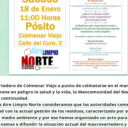
tedero de Colmenar Viejo a punto de colmatarse en el marc
one en peligro la salud y la vida, la Mancomunidad del N
 continuidad.
a Aire Limpio Norte consideramos que las autoridades com
d con la actual gestión de los residuos, caracterizada por s
l medio ambiente y por eso hemos organizado un acto para
 vamos a difundir la situación actual del macrovertedero y 