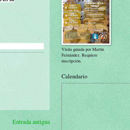
Visita guiada por Martín
Fernández. Requiere
inscripción.
Calendario
Entrada antigua