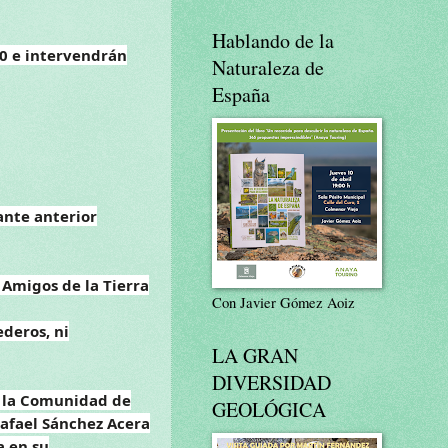
Hablando de la
00 e intervendrán
Naturaleza de
España
ante anterior
 Amigos de la Tierra
Con Javier Gómez Aoiz
deros, ni
LA GRAN
DIVERSIDAD
e la Comunidad de
GEOLÓGICA
afael Sánchez Acera
a en su