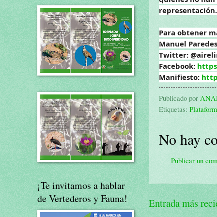
representación.
Para obtener m
Manuel Paredes
Twitter: @airel
Facebook:
https
Manifiesto:
http
Publicado por
ANA
Etiquetas:
Platafor
No hay co
Publicar un com
¡Te invitamos a hablar
de Vertederos y Fauna!
Entrada más reci