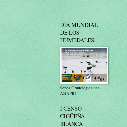
DÍA MUNDIAL
DE LOS
HUMEDALES
Senda Ornitológica con
ANAPRI
I CENSO
CIGÜEÑA
BLANCA